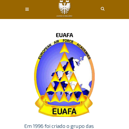
Conteúdo principal
EUAFA
Em 1996 foi criado o grupo das