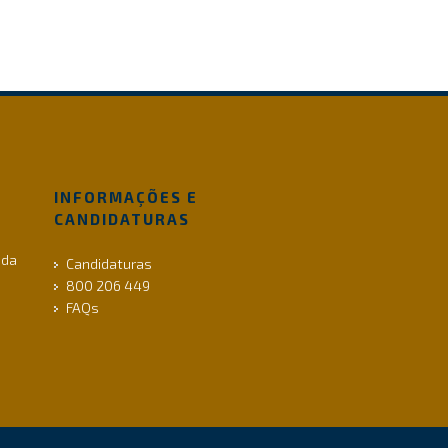
INFORMAÇÕES E
CANDIDATURAS
 da
Candidaturas
800 206 449
FAQs