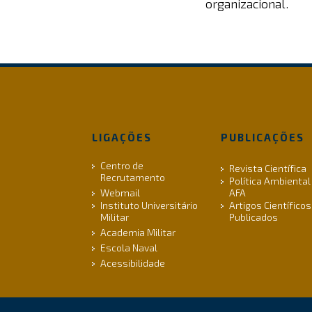
organizacional.
LIGAÇÕES
PUBLICAÇÕES
Centro de
Revista Científica
Recrutamento
Política Ambiental
Webmail
AFA
Instituto Universitário
Artigos Científicos
Militar
Publicados
Academia Militar
Escola Naval
Acessibilidade