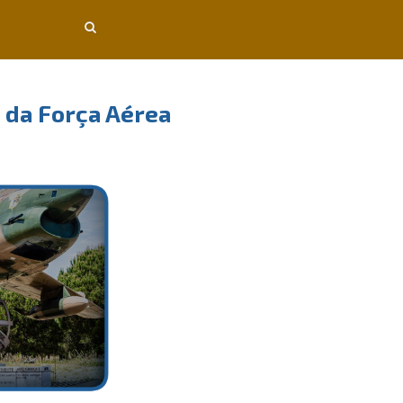
 da Força Aérea