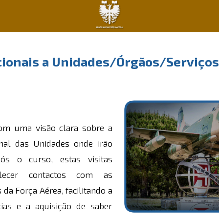
ucionais a Unidades/Órgãos/Serviços
om uma visão clara sobre a
onal das Unidades onde irão
ós o curso, estas visitas
elecer contactos com as
 da Força Aérea, facilitando a
cias e a aquisição de saber