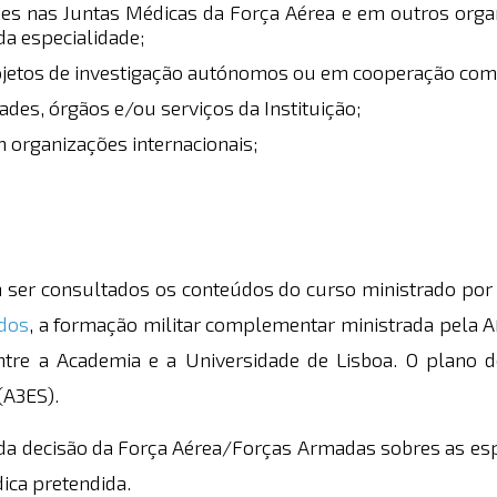
es nas Juntas Médicas da Força Aérea e em outros orga
da especialidade;
etos de investigação autónomos ou em cooperação com e
ades, órgãos e/ou serviços da Instituição;
 organizações internacionais;
ser consultados os conteúdos do curso ministrado por e
dos
, a formação militar complementar ministrada pela A
entre a Academia e a Universidade de Lisboa. O plano d
(A3ES).
e da decisão da Força Aérea/Forças Armadas sobres as esp
ica pretendida.