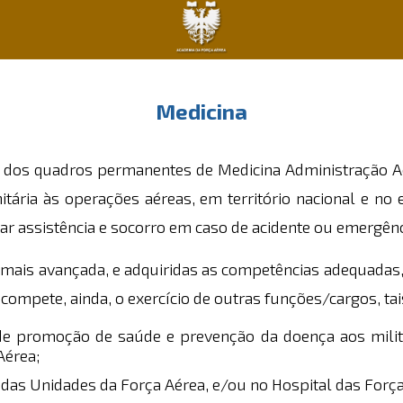
Medicina
is dos quadros permanentes de Medicina Administração A
itária às operações aéreas, em território nacional e no
r assistência e socorro em caso de acidente ou emergênc
mais avançada, e adquiridas as competências adequadas, 
, compete, ainda, o exercício de outras funções/cargos, ta
de promoção de saúde e prevenção da doença aos milita
Aérea;
 das Unidades da Força Aérea, e/ou no Hospital das For