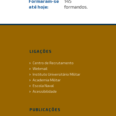
Formaram-se
145
até hoje:
formandos.
LIGAÇÕES
Centro de Recrutamento
Webmail
Instituto Universitário Militar
Academia Militar
Escola Naval
Acessibilidade
PUBLICAÇÕES