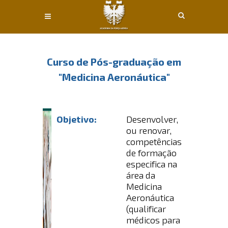
Conteúdo principal
Curso de Pós-graduação em
"Medicina Aeronáutica"
Objetivo:
Desenvolver,
ou renovar,
competências
de formação
especifica na
área da
Medicina
Aeronáutica
(qualificar
médicos para