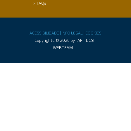
FAQs
ACESSIBILIDADE |
INFO LEGAL |
COOKIES
Copyrights © 2026 by FAP - DCSI -
WEBTEAM