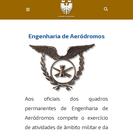
Conteúdo principal
Engenharia de Aeródromos
Aos oficiais dos quadros
permanentes de Engenharia de
Aeródromos compete o exercício
de atividades de âmbito militar e da