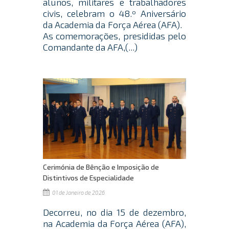
alunos, militares e trabalhadores
civis, celebram o 48.º Aniversário
da Academia da Força Aérea (AFA).
As comemorações, presididas pelo
Comandante da AFA,(...)
Cerimónia de Bênção e Imposição de
Distintivos de Especialidade
01 de Janeiro de 2026
Decorreu, no dia 15 de dezembro,
na Academia da Força Aérea (AFA),