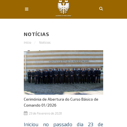
Conteúdo principal
NOTÍCIAS
Início
Notícias
Cerimónia de Abertura do Curso Básico de
Comando 01/2026
23 de Fevereiro de 2026
Iniciou no passado dia 23 de