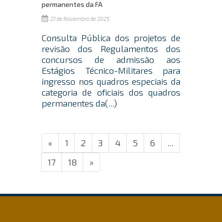
permanentes da FA
21 de Novembro de 2025
Consulta Pública dos projetos de
revisão dos Regulamentos dos
concursos de admissão aos
Estágios Técnico-Militares para
ingresso nos quadros especiais da
categoria de oficiais dos quadros
permanentes da(...)
«
1
2
3
4
5
6
...
17
18
»