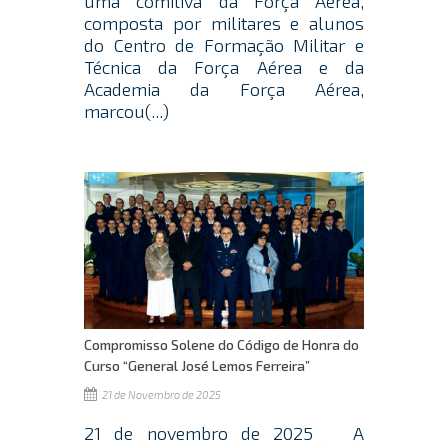
uma comitiva da Força Aérea,
composta por militares e alunos
do Centro de Formação Militar e
Técnica da Força Aérea e da
Academia da Força Aérea,
marcou(...)
Compromisso Solene do Código de Honra do
Curso “General José Lemos Ferreira”
21 de Novembro de 2025
21 de novembro de 2025 A