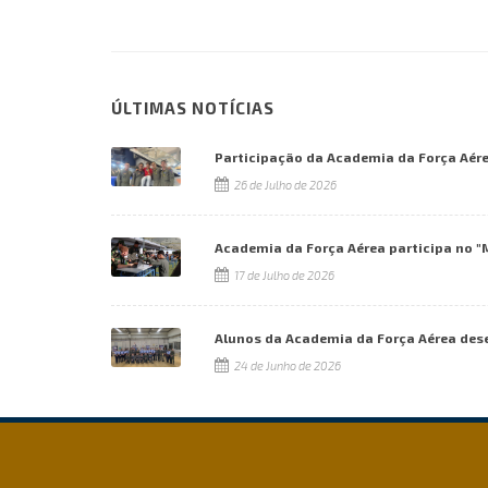
ÚLTIMAS NOTÍCIAS
Participação da Academia da Força Aér
26 de Julho de 2026
Academia da Força Aérea participa no "
17 de Julho de 2026
Alunos da Academia da Força Aérea des
24 de Junho de 2026