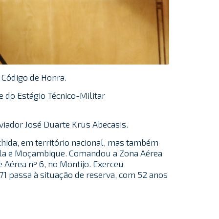
 Código de Honra.
e do Estágio Técnico-Militar
viador José Duarte Krus Abecasis.
chida, em território nacional, mas também
ngola e Moçambique. Comandou a Zona Aérea
Aérea nº 6, no Montijo. Exerceu
71 passa à situação de reserva, com 52 anos