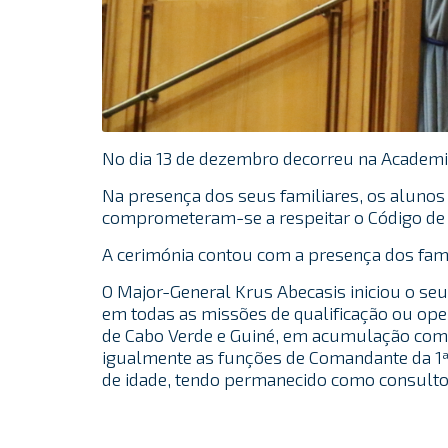
No dia 13 de dezembro decorreu na Academi
Na presença dos seus familiares, os alunos 
comprometeram-se a respeitar o Código de
A cerimónia contou com a presença dos fami
O Major-General Krus Abecasis iniciou o seu
em todas as missões de qualificação ou op
de Cabo Verde e Guiné, em acumulação com o
igualmente as funções de Comandante da 1ª 
de idade, tendo permanecido como consultor 