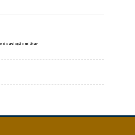
 da aviação militar