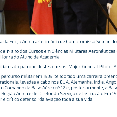
a da Força Aérea a Cerimónia de Compromisso Solene do
de 1º ano dos Cursos em Ciências Militares Aeronáuticas 
 Honra do Aluno da Academia.
liares do patrono destes cursos, Major-General Piloto-A
 percurso militar em 1939, tendo tido uma carreira preen
eracionais, levadas a cabo nos EUA, Alemanha, India, A
 Comando da Base Aérea nº 12 e, posteriormente, a Base 
Região Aérea e de Diretor do Serviço de Instrução. Em 19
e crítico defensor da aviação toda a sua vida.