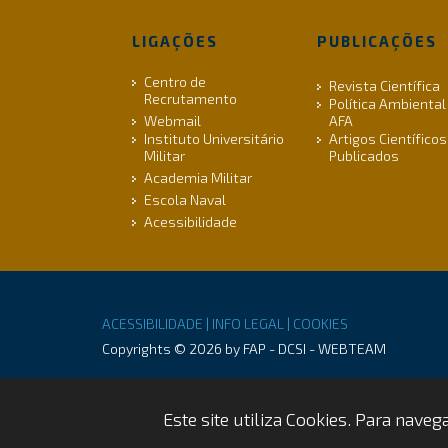
LIGAÇÕES
PUBLICAÇÕES
Centro de
Revista Científica
Recrutamento
Política Ambiental
Webmail
AFA
Instituto Universitário
Artigos Científicos
Militar
Publicados
Academia Militar
Escola Naval
Acessibilidade
ACESSIBILIDADE |
INFO LEGAL |
COOKIES
Copyrights © 2026 by FAP - DCSI - WEBTEAM
Este site utiliza Cookies. Para nave