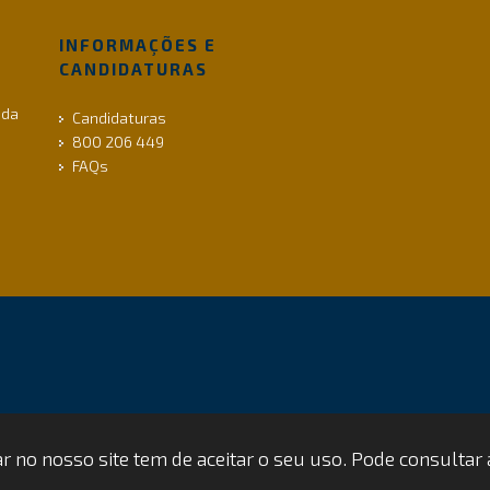
INFORMAÇÕES E
CANDIDATURAS
 da
Candidaturas
800 206 449
FAQs
gar no nosso site tem de aceitar o seu uso. Pode consultar