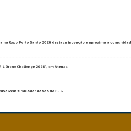
ea na Expo Porto Santo 2026 destaca inovação e aproxima a comunidade
MIL Drone Challenge 2026", em Atenas
envolvem simulador de voo do F-16