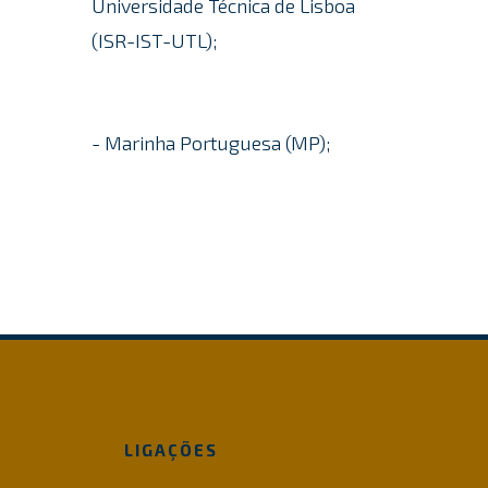
Universidade Técnica de Lisboa
(ISR-IST-UTL);
- Marinha Portuguesa (MP);
LIGAÇÕES