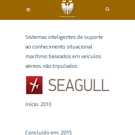
Conteúdo principal
Sistemas inteligentes de suporte
ao conhecimento situacional
marítimo baseados em veículos
aéreos não tripulados
Início: 2013
Concluído em: 2015