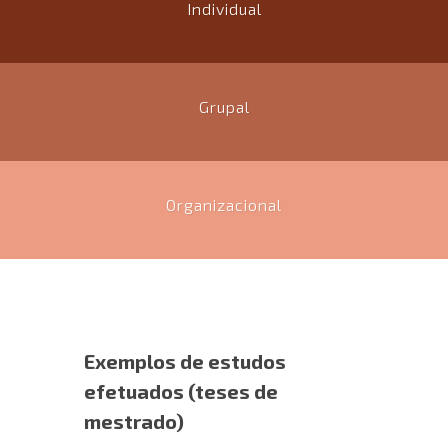
Individual
Grupal
Organizacional
Exemplos de estudos
efetuados (teses de
mestrado)