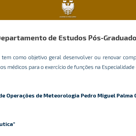
epartamento de Estudos Pós-Graduad
tem como objetivo geral desenvolver ou renovar compe
 os médicos para o exercício de funções na Especialidade
de Operações de Meteorologia Pedro Miguel Palma 
utica"