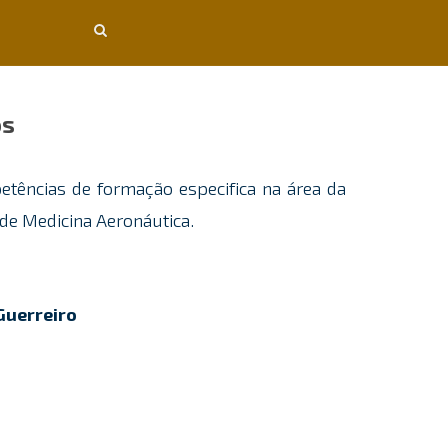
os
tências de formação especifica na área da
 de Medicina Aeronáutica.
Guerreiro