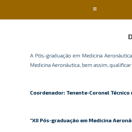
Conteúdo principal
D
A Pós-graduação em Medicina Aeronáutica 
Medicina Aeronáutica, bem assim, qualificar
Coordenador: Tenente-Coronel Técnico 
"XII Pós-graduação em Medicina Aeroná