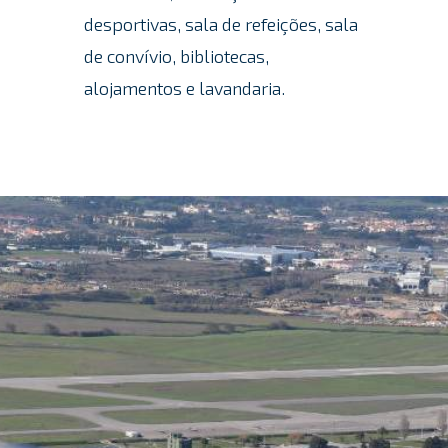
desportivas, sala de refeições, sala
de convívio, bibliotecas,
alojamentos e lavandaria.