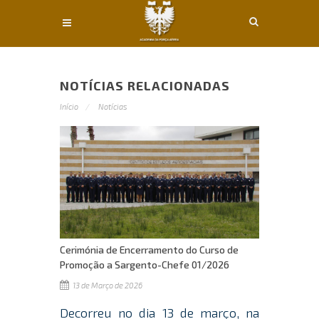
Conteúdo principal
NOTÍCIAS RELACIONADAS
Início
Notícias
Cerimónia de Encerramento do Curso de
Promoção a Sargento-Chefe 01/2026
13 de Março de 2026
Decorreu no dia 13 de março, na