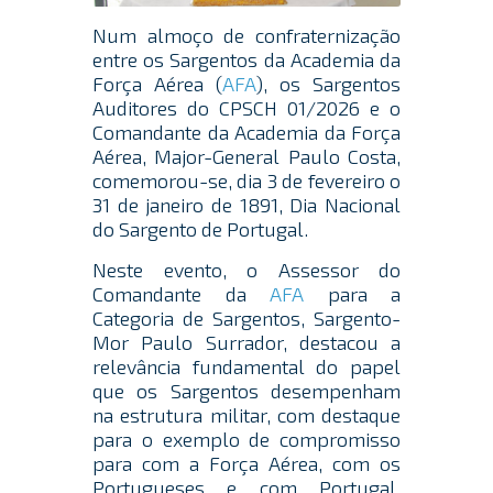
Num almoço de confraternização
entre os Sargentos da Academia da
Força Aérea (
AFA
), os Sargentos
Auditores do CPSCH 01/2026 e o
Comandante da Academia da Força
Aérea, Major-General Paulo Costa,
comemorou-se, dia 3 de fevereiro o
31 de janeiro de 1891, Dia Nacional
do Sargento de Portugal.
Neste evento, o Assessor do
Comandante da
AFA
para a
Categoria de Sargentos, Sargento-
Mor Paulo Surrador, destacou a
relevância fundamental do papel
que os Sargentos desempenham
na estrutura militar, com destaque
para o exemplo de compromisso
para com a Força Aérea, com os
Portugueses e com Portugal,