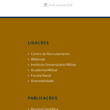
24 de Junho de 2026
LIGAÇÕES
Centro de Recrutamento
Webmail
Instituto Universitário Militar
Academia Militar
Escola Naval
Acessibilidade
PUBLICAÇÕES
Revista Científica