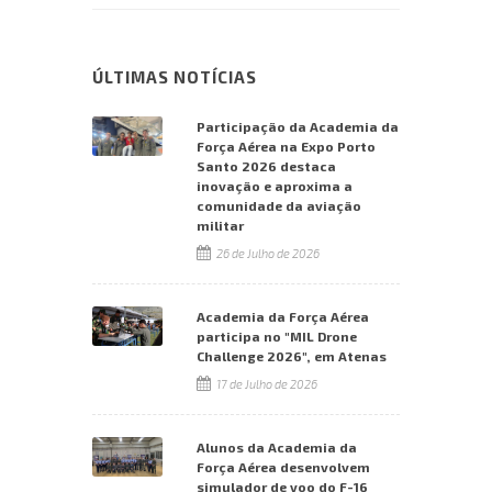
ÚLTIMAS NOTÍCIAS
Participação da Academia da
Força Aérea na Expo Porto
Santo 2026 destaca
inovação e aproxima a
comunidade da aviação
militar
26 de Julho de 2026
Academia da Força Aérea
participa no "MIL Drone
Challenge 2026", em Atenas
17 de Julho de 2026
Alunos da Academia da
Força Aérea desenvolvem
simulador de voo do F-16