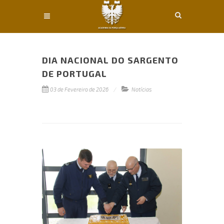
Conteúdo principal
DIA NACIONAL DO SARGENTO
DE PORTUGAL
03 de Fevereiro de 2026
Notícias