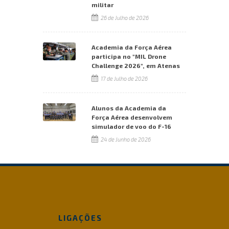
militar
26 de Julho de 2026
Academia da Força Aérea
participa no "MIL Drone
Challenge 2026", em Atenas
17 de Julho de 2026
Alunos da Academia da
Força Aérea desenvolvem
simulador de voo do F-16
24 de Junho de 2026
LIGAÇÕES