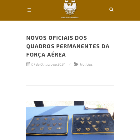
Conteúdo principal
NOVOS OFICIAIS DOS
QUADROS PERMANENTES DA
FORÇA AÉREA
07 de Outubro de 2024
Notícias